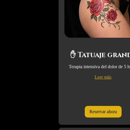
✋ Tatuaje gran
Terapia intensiva del dolor de 5 
Leer más
Reservar ahora