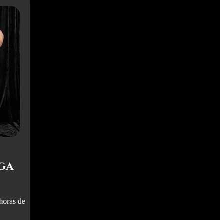
ga
 horas de